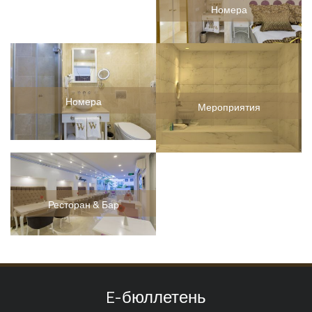
Номера
Номера
Мероприятия
Ресторан & Бар
E-бюллетень