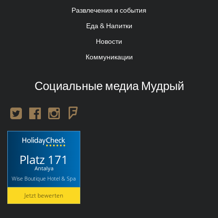
Развлечения и события
Еда & Напитки
Новости
Коммуникации
Социальные медиа Мудрый
Platz 171
Antalya
Wise Boutique Hotel & Spa
Jetzt bewerten