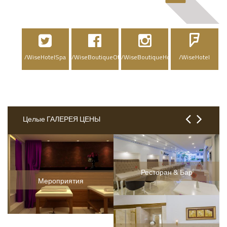
/WiseHotelSpa
/WiseBoutiqueOtelSpa
/WiseBoutiqueHotelSpa
/WiseHotel
Целые ГАЛЕРЕЯ ЦЕНЫ
Ресторан & Бар
Мероприятия