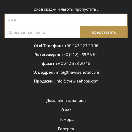
Вход скидки и льготы пропустить ..
представить
Otel Телефон :
+90 242 323 20 36
Rezervasyon:
+90 (242) 255 56 82
факс :
+9 0 242 323 20 46
Эл. адрес :
info@thewisehotel.com
Продажи :
info@thewisehotel.com
Домашняя страница
О нас
Номера
Галерея