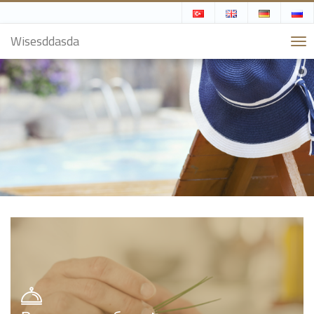
Wisesddasda