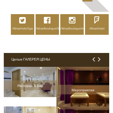
/WiseHotelSpa
/WiseBoutiqueOtelSpa
/WiseBoutiqueHotelSpa
/WiseHotel
Целые ГАЛЕРЕЯ ЦЕНЫ
Ресторан & Бар
Мероприятия