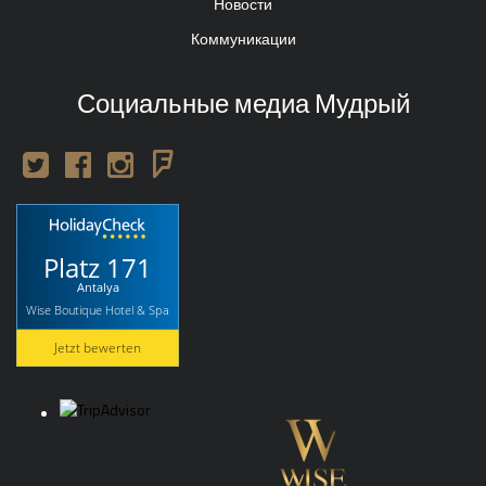
Новости
Коммуникации
Социальные медиа Мудрый
Platz 171
Antalya
Wise Boutique Hotel & Spa
Jetzt bewerten