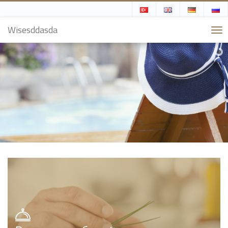
Wisesddasda