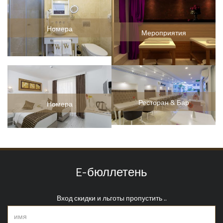
Номера
Мероприятия
Ресторан & Бар
Номера
E-бюллетень
Вход скидки и льготы пропустить ..