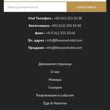
представить
Otel Телефон :
+90 242 323 20 36
Rezervasyon:
+90 (242) 255 56 82
факс :
+9 0 242 323 20 46
Эл. адрес :
info@thewisehotel.com
Продажи :
info@thewisehotel.com
Домашняя страница
О нас
Номера
Галерея
Развлечения и события
Еда & Напитки