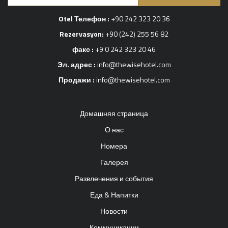
Otel Телефон :
+90 242 323 20 36
Rezervasyon:
+90 (242) 255 56 82
факс :
+9 0 242 323 20 46
Эл. адрес :
info@thewisehotel.com
Продажи :
info@thewisehotel.com
Домашняя страница
О нас
Номера
Галерея
Развлечения и события
Еда & Напитки
Новости
Коммуникации