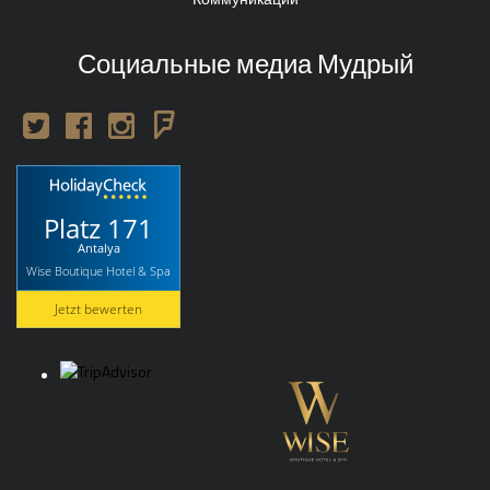
Социальные медиа Мудрый
Platz 171
Antalya
Wise Boutique Hotel & Spa
Jetzt bewerten