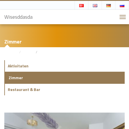
Wisesddasda
Zimmer
Zuhause
Galerie
Zimmer
Aktivitaten
Zimmer
Restaurant & Bar