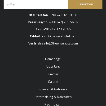
Ginreichen
Otel Telefon :
+90 242 323 20 36
Rezervasyon:
+90 (242) 255 56 82
Fax :
+90 242 323 20 46
E-Mail :
info@thewisehotel.com
Vertrieb :
info@thewisehotel.com
Homepage
Über Uns
Zimmer
Galerie
Speisen & Getränke
Unterhaltung & Aktivitäten
Nachrichten