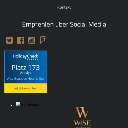
Kontakt
Empfehlen über Social Media
Platz 173
Antalya
Wise Boutique Hotel & Spa
Jetzt bewerten