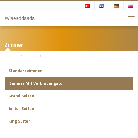
Wisesddasda
Zimmer
Zuhause
Zimmer
Zimmer Mit Verbindungstür
Standardzimmer
Zimmer Mit Verbindungstür
Grand Suiten
Junior Suiten
King Suiten