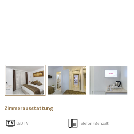
Zimmerausstattung
LED TV
Telefon (Behzalt)