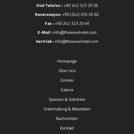
Otel Telefon :
+90 242 323 20 36
Rezervasyon:
+90 (242) 255 56 82
Fax :
+90 242 323 20 46
E-Mail :
info@thewisehotel.com
Vertrieb :
info@thewisehotel.com
Homepage
Über Uns
Zimmer
Galerie
Speisen & Getränke
Unterhaltung & Aktivitäten
Nachrichten
Kontakt