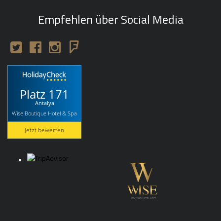
Empfehlen über Social Media
Platz 171
Antalya
Wise Boutique Hotel & Spa
Jetzt bewerten