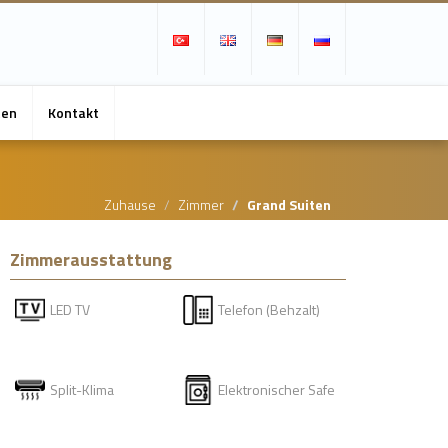
ten
Kontakt
Zuhause
Zimmer
Grand Suiten
Zimmerausstattung
LED TV
Telefon (Behzalt)
Split-Klima
Elektronischer Safe