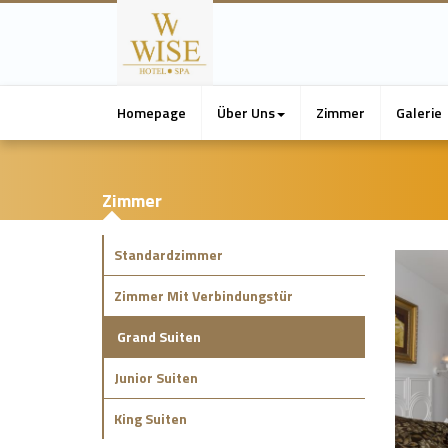
Homepage
Über Uns
Zimmer
Galerie
Zimmer
Standardzimmer
Zimmer Mit Verbindungstür
Grand Suiten
Junior Suiten
King Suiten